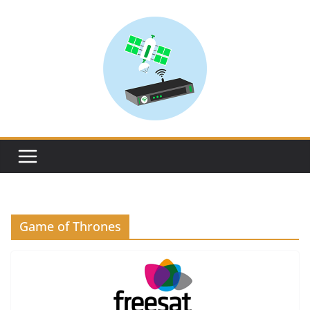
Skip
to
content
Game of Thrones