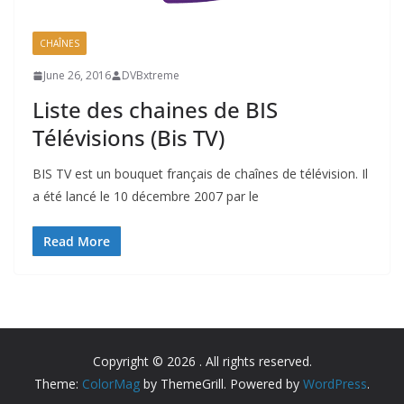
CHAÎNES
June 26, 2016
DVBxtreme
Liste des chaines de BIS
Télévisions (Bis TV)
BIS TV est un bouquet français de chaînes de télévision. Il
a été lancé le 10 décembre 2007 par le
Read More
Copyright © 2026
. All rights reserved.
Theme:
ColorMag
by ThemeGrill. Powered by
WordPress
.