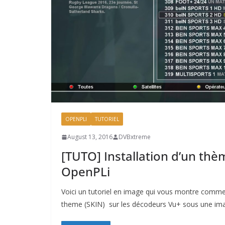
OPENPLI
TUTORIEL
August 13, 2016
DVBxtreme
[TUTO] Installation d’un th
OpenPLi
Voici un tutoriel en image qui vous montre commen
theme (SKIN) sur les décodeurs Vu+ sous une im