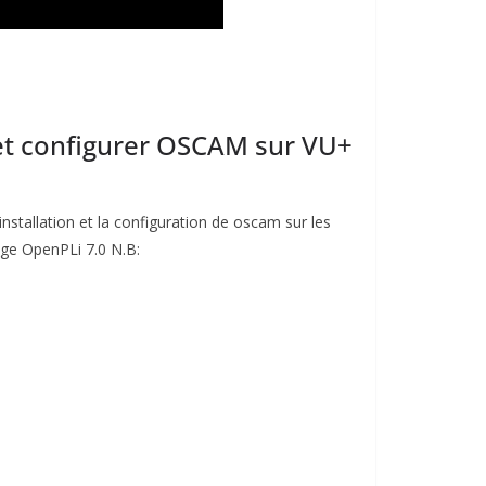
 et configurer OSCAM sur VU+
’installation et la configuration de oscam sur les
e OpenPLi 7.0 N.B: