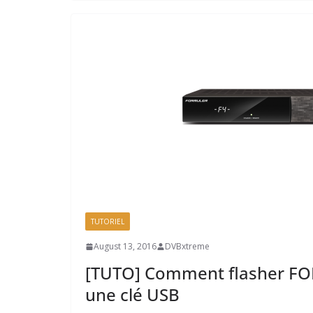
TUTORIEL
August 13, 2016
DVBxtreme
[TUTO] Comment flasher F
une clé USB