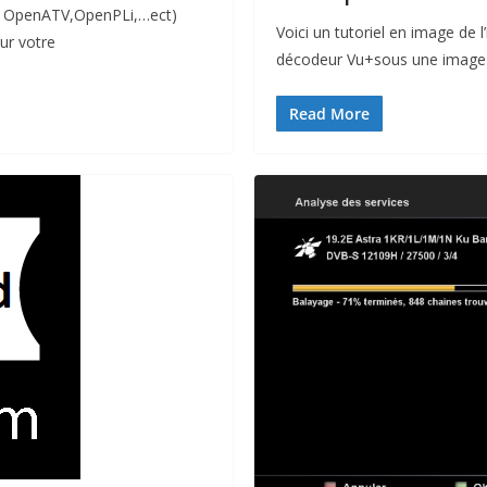
 ( OpenATV,OpenPLi,…ect)
Voici un tutoriel en image de l
ur votre
décodeur Vu+sous une image 
Read More