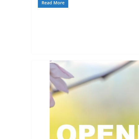
Read More