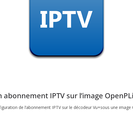
n abonnement IPTV sur l’image OpenPL
 configuration de l’abonnement IPTV sur le décodeur Vu+sous une image