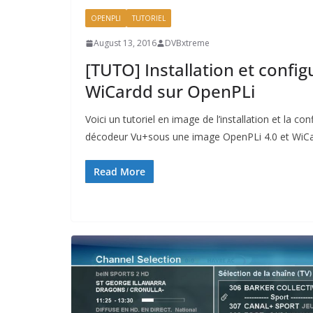
OPENPLI
TUTORIEL
August 13, 2016
DVBxtreme
[TUTO] Installation et config
WiCardd sur OpenPLi
Voici un tutoriel en image de l’installation et la co
décodeur Vu+sous une image OpenPLi 4.0 et WiCa
Read More