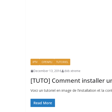
IPTV
OPENPLI
TUTORIEL
December 13, 2016
dvb xtreme
[TUTO] Comment installer u
Voici un tutoriel en image de l’installation et la
Read More