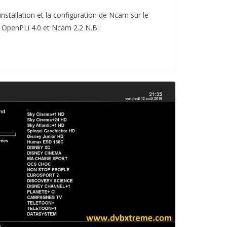
’installation et la configuration de Ncam sur le
OpenPLi 4.0 et Ncam 2.2 N.B: