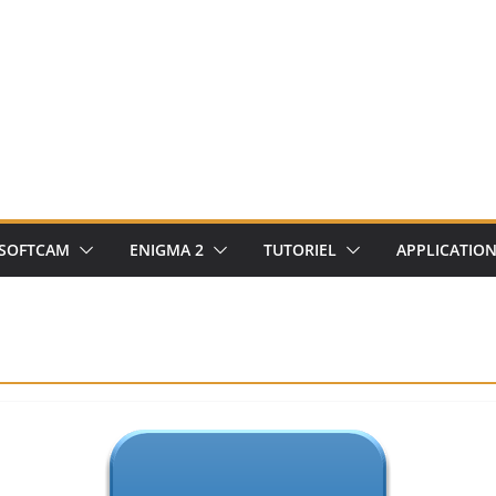
SOFTCAM
ENIGMA 2
TUTORIEL
APPLICATIO