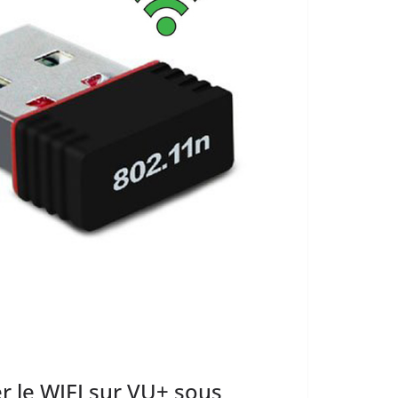
r le WIFI sur VU+ sous