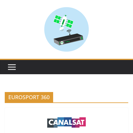
Skip
to
content
EUROSPORT 360