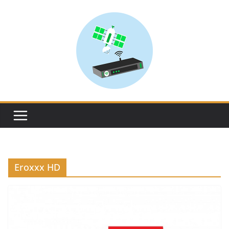
Skip
to
content
Eroxxx HD