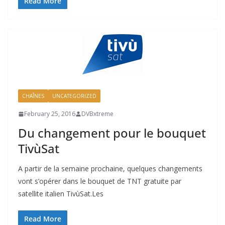
Read More
CHAÎNES
UNCATEGORIZED
February 25, 2016
DVBxtreme
Du changement pour le bouquet
TivùSat
A partir de la semaine prochaine, quelques changements
vont s’opérer dans le bouquet de TNT gratuite par
satellite italien TivùSat.Les
Read More