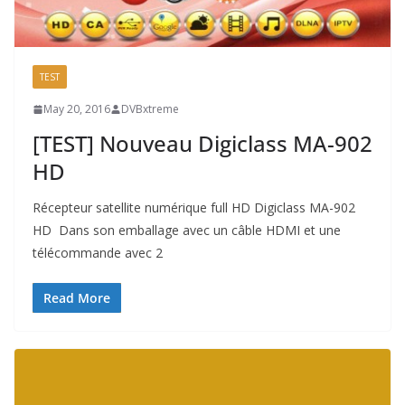
TEST
May 20, 2016
DVBxtreme
[TEST] Nouveau Digiclass MA-902
HD
Récepteur satellite numérique full HD Digiclass MA-902
HD Dans son emballage avec un câble HDMI et une
télécommande avec 2
Read More