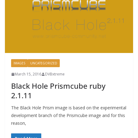
IMAGES
UNCATEGORIZED
March 15, 2016
DVBxtreme
Black Hole Prismcube ruby
2.1.11
The Black Hole Prism image is based on the experimental
development branch of the Prismcube image and for this
reason,