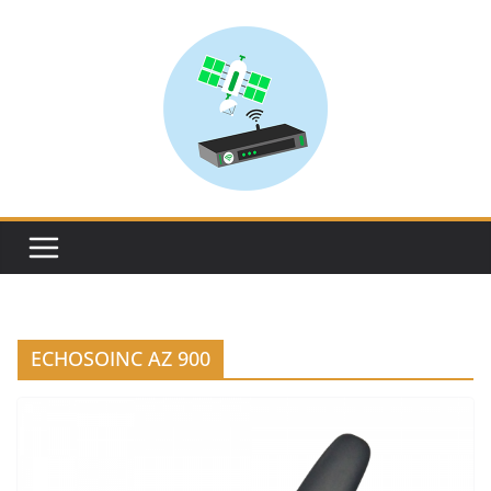
Skip
to
content
ECHOSOINC AZ 900