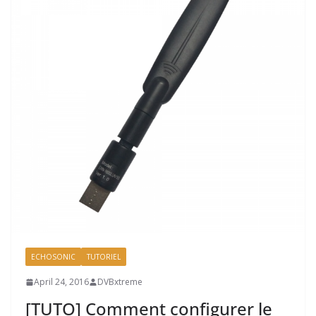
ECHOSONIC
TUTORIEL
April 24, 2016
DVBxtreme
[TUTO] Comment configurer le