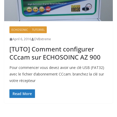
ECHOSONIC
TUTORIEL
April 6, 2016
DVBxtreme
[TUTO] Comment configurer
CCcam sur ECHOSOINC AZ 900
Pour commencer vous devez avoir une clé USB (FAT32)
avec le fichier d’abonnement CCcam. branchez la clé sur
votre récepteur
Read More