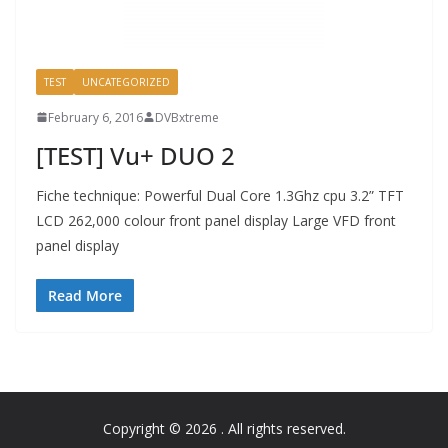
TEST
UNCATEGORIZED
February 6, 2016
DVBxtreme
[TEST] Vu+ DUO 2
Fiche technique: Powerful Dual Core 1.3Ghz cpu 3.2” TFT
LCD 262,000 colour front panel display Large VFD front
panel display
Read More
Copyright © 2026
. All rights reserved.