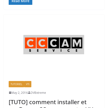
Read More
TUTORIEL
VTI
May 2, 2016
DVBxtreme
[TUTO] comment installer et