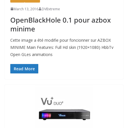
March 13, 2016
DVBxtreme
OpenBlackHole 0.1 pour azbox
minime
Cette image a été modifie pour foncionner sur AZBOX
MINIME Main Features: Full Hd skin (1920×1080) HbbTv
Open GLes animations
Read More