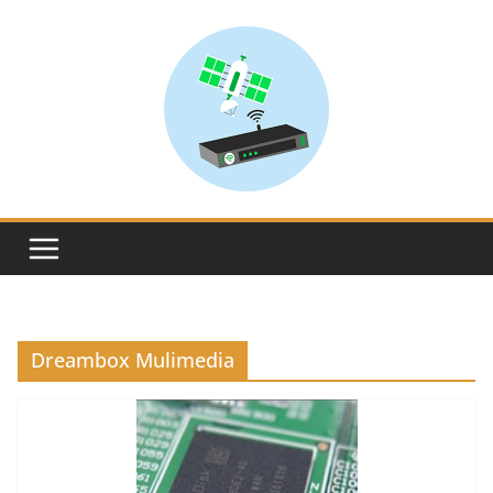
Skip
to
content
Dreambox Mulimedia