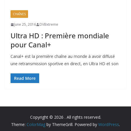
CHAÎNES
June 25, 2016
DVBxtreme
Ultra HD : Première mondiale
pour Canal+
Canal+ est la première chaîne au monde à avoir diffusé
une retransmission sportive en direct, en Ultra HD et son
Read More
Copyright © 2026
. All rights reserved.
Theme:
ColorMag
by ThemeGrill. Powered by
WordPress
.