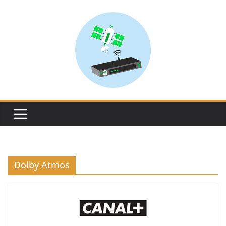
Skip
to
content
Dolby Atmos