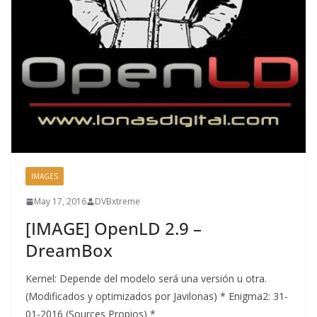
IMAGES
May 17, 2016
DVBxtreme
[IMAGE] OpenLD 2.9 –
DreamBox
Kernel: Depende del modelo será una versión u otra.
(Modificados y optimizados por Javilonas) * Enigma2: 31-
01-2016 (Sources Propios) *