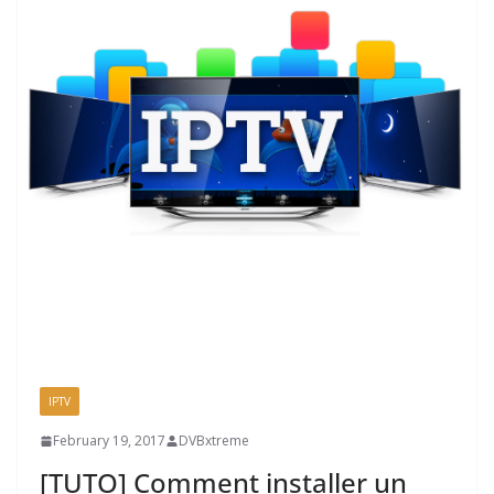
IPTV
February 19, 2017
DVBxtreme
[TUTO] Comment installer un