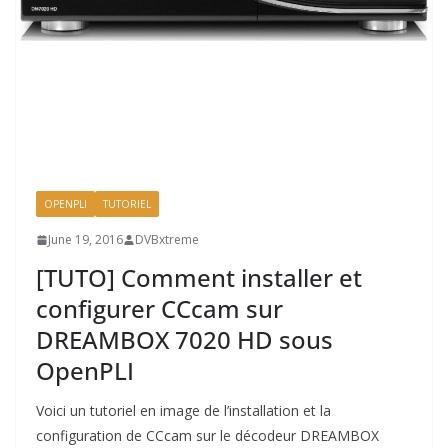
OPENPLI
TUTORIEL
June 19, 2016
DVBxtreme
[TUTO] Comment installer et
configurer CCcam sur
DREAMBOX 7020 HD sous
OpenPLI
Voici un tutoriel en image de l’installation et la
configuration de CCcam sur le décodeur DREAMBOX