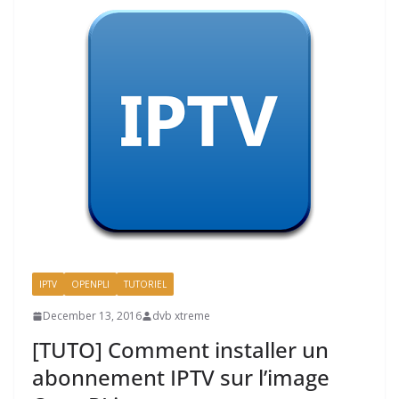
IPTV
OPENPLI
TUTORIEL
December 13, 2016
dvb xtreme
[TUTO] Comment installer un
abonnement IPTV sur l’image