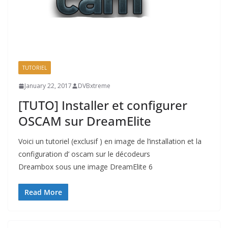
TUTORIEL
January 22, 2017
DVBxtreme
[TUTO] Installer et configurer
OSCAM sur DreamElite
Voici un tutoriel (exclusif ) en image de l’installation et la
configuration d’ oscam sur le décodeurs
Dreambox sous une image DreamElite 6
Read More