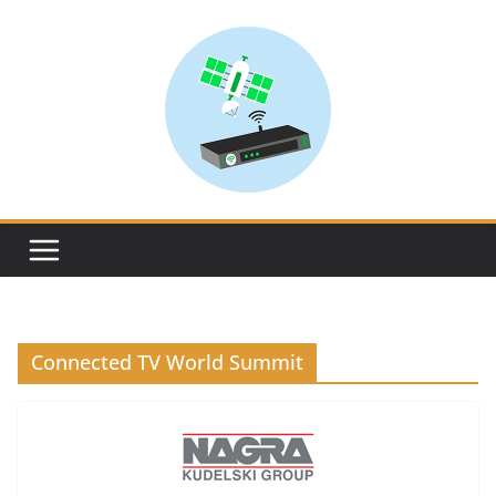
Skip
to
content
Connected TV World Summit