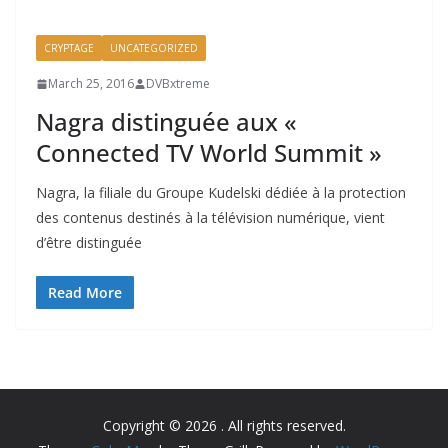
CRYPTAGE
UNCATEGORIZED
March 25, 2016
DVBxtreme
Nagra distinguée aux «
Connected TV World Summit »
Nagra, la filiale du Groupe Kudelski dédiée à la protection
des contenus destinés à la télévision numérique, vient
d’être distinguée
Read More
Copyright © 2026
. All rights reserved.