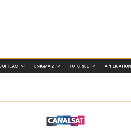
SOFTCAM
ENIGMA 2
TUTORIEL
APPLICATIO