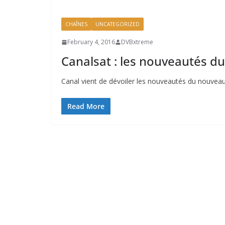
CHAÎNES
UNCATEGORIZED
February 4, 2016
DVBxtreme
Canalsat : les nouveautés du 
Canal vient de dévoiler les nouveautés du nouveau
Read More