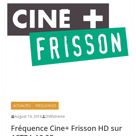
ACTUALITÉS
FRÉQUENCES
August 19, 2016
DVBxtreme
Fréquence Cine+ Frisson HD sur