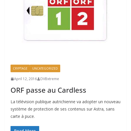
CRYPTAGE
UNCATEGORIZED
April 12, 2016
DVBxtreme
ORF passe au Cardless
La télévision publique autrichienne va adopter un nouveau
système de protection de ses contenus sur Astra, sans
carte à puce.
Read More