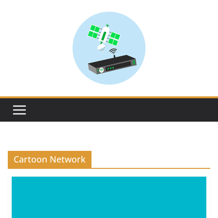
Skip
to
content
Cartoon Network