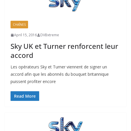
CHAÎNES
April 15, 2016
DVBxtreme
Sky UK et Turner renforcent leur
accord
Les opérateurs Sky et Turner viennent de signer un
accord afin que les abonnés du bouquet britannique
puissent profiter encore
Read More