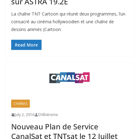
sur ASTRA 19.2E
La chaîne TNT Cartoon qui réunit deux programmes, l’un
consacré au cinéma hollywoodien et une chaîne de
dessins animés (Cartoon
Read More
CHAÎNES
July 2, 2016
DVBxtreme
Nouveau Plan de Service
CanalSat et TNTsat le 12 Juillet