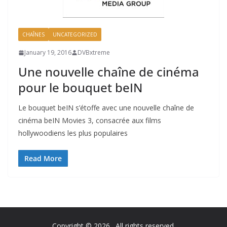
CHAÎNES
UNCATEGORIZED
January 19, 2016
DVBxtreme
Une nouvelle chaîne de cinéma
pour le bouquet beIN
Le bouquet beIN s’étoffe avec une nouvelle chaîne de
cinéma beIN Movies 3, consacrée aux films
hollywoodiens les plus populaires
Read More
Copyright © 2026
. All rights reserved.