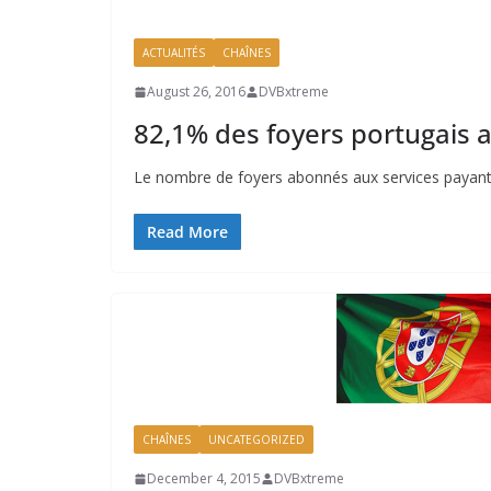
ACTUALITÉS
CHAÎNES
August 26, 2016
DVBxtreme
82,1% des foyers portugais 
Le nombre de foyers abonnés aux services payants,
Read More
CHAÎNES
UNCATEGORIZED
December 4, 2015
DVBxtreme