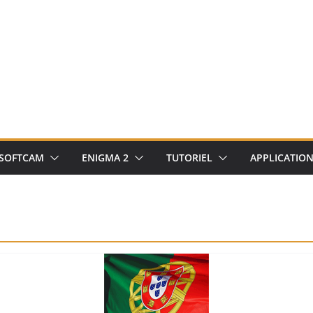
SOFTCAM
ENIGMA 2
TUTORIEL
APPLICATIO