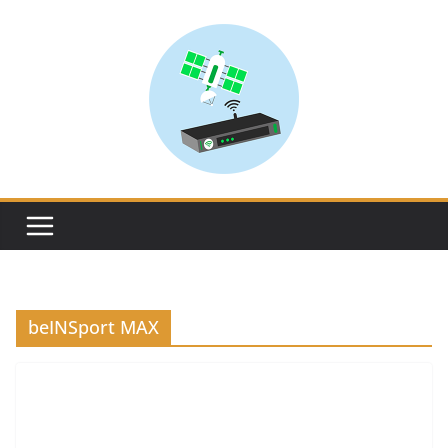
Skip
to
content
beINSport MAX