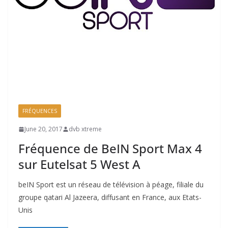
FRÉQUENCES
June 20, 2017
dvb xtreme
Fréquence de BeIN Sport Max 4
sur Eutelsat 5 West A
beIN Sport est un réseau de télévision à péage, filiale du
groupe qatari Al Jazeera, diffusant en France, aux Etats-
Unis