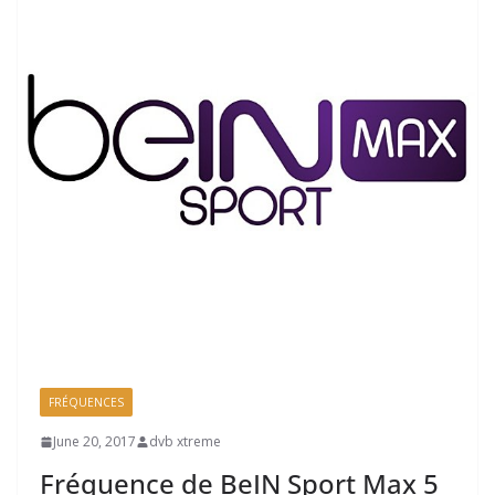
FRÉQUENCES
June 20, 2017
dvb xtreme
Fréquence de BeIN Sport Max 5