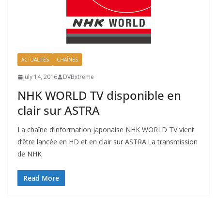
ACTUALITÉS
CHAÎNES
July 14, 2016
DVBxtreme
NHK WORLD TV disponible en
clair sur ASTRA
La chaîne d’information japonaise NHK WORLD TV vient
d’être lancée en HD et en clair sur ASTRA.La transmission
de NHK
Read More