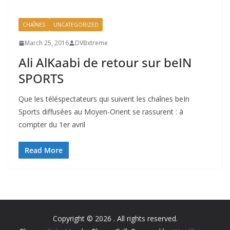
CHAÎNES
UNCATEGORIZED
March 25, 2016
DVBxtreme
Ali AlKaabi de retour sur beIN
SPORTS
Que les téléspectateurs qui suivent les chaînes beIn
Sports diffusées au Moyen-Orient se rassurent : à
compter du 1er avril
Read More
Copyright © 2026
. All rights reserved.