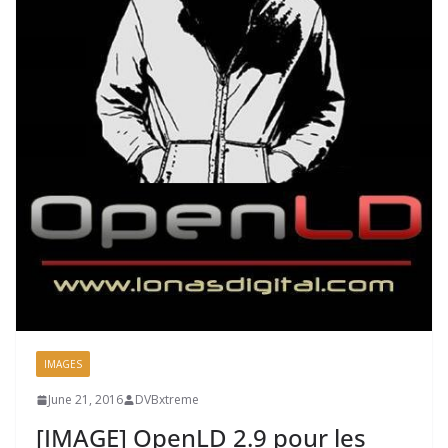
IMAGES
June 21, 2016
DVBxtreme
[IMAGE] OpenLD 2.9 pour les