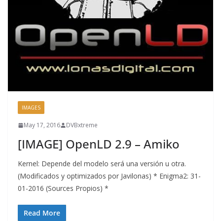
IMAGES
May 17, 2016
DVBxtreme
[IMAGE] OpenLD 2.9 – Amiko
Kernel: Depende del modelo será una versión u otra.
(Modificados y optimizados por Javilonas) * Enigma2: 31-
01-2016 (Sources Propios) *
Read More