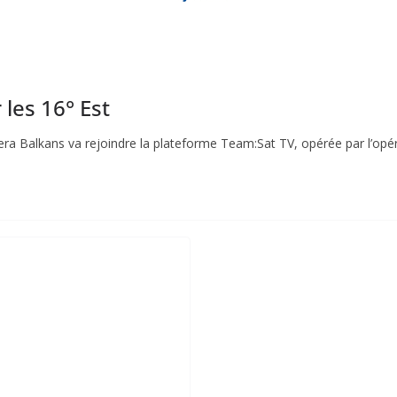
 les 16° Est
zeera Balkans va rejoindre la plateforme Team:Sat TV, opérée par l’opé