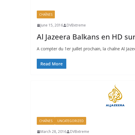
CHAÎNES
June 15, 2016
DVBxtreme
Al Jazeera Balkans en HD sur
A compter du 1er juillet prochain, la chaîne Al Ja
Read More
CHAÎNES
UNCATEGORIZED
March 28, 2016
DVBxtreme