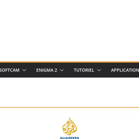
SOFTCAM
ENIGMA 2
TUTORIEL
APPLICATIO