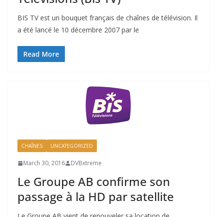
BIS TV est un bouquet français de chaînes de télévision. Il
a été lancé le 10 décembre 2007 par le
Read More
CHAÎNES
UNCATEGORIZED
March 30, 2016
DVBxtreme
Le Groupe AB confirme son
passage à la HD par satellite
Le Groupe AB vient de renouveler sa location de