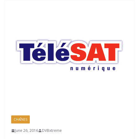
CHAÎNES
June 26, 2016
DVBxtreme