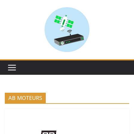
Skip
to
content
AB MOTEURS