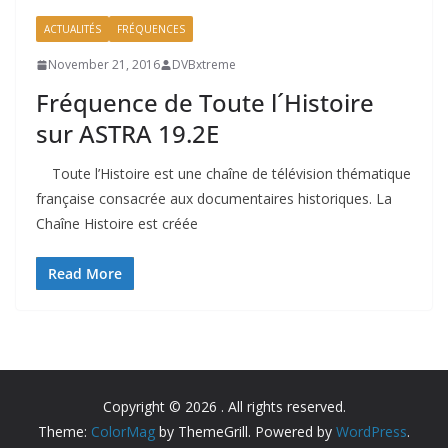
ACTUALITÉS
FRÉQUENCES
November 21, 2016
DVBxtreme
Fréquence de Toute l´Histoire
sur ASTRA 19.2E
Toute l’Histoire est une chaîne de télévision thématique
française consacrée aux documentaires historiques. La
Chaîne Histoire est créée
Read More
Copyright © 2026
. All rights reserved.
Theme:
ColorMag
by ThemeGrill. Powered by
WordPress
.