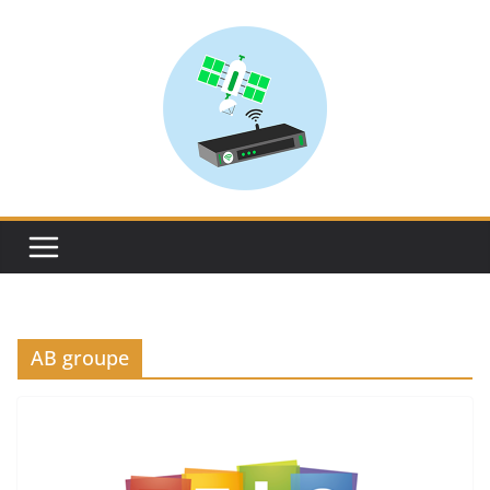
Skip
to
content
AB groupe