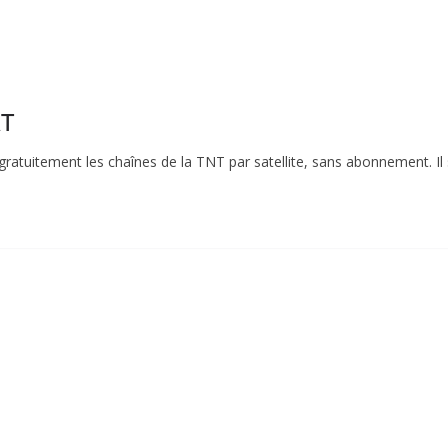
AT
ratuitement les chaînes de la TNT par satellite, sans abonnement. Il s