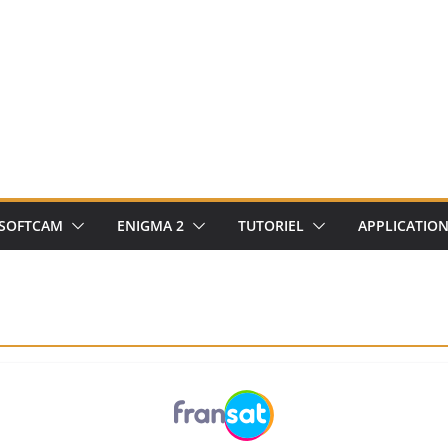
SOFTCAM
ENIGMA 2
TUTORIEL
APPLICATIO