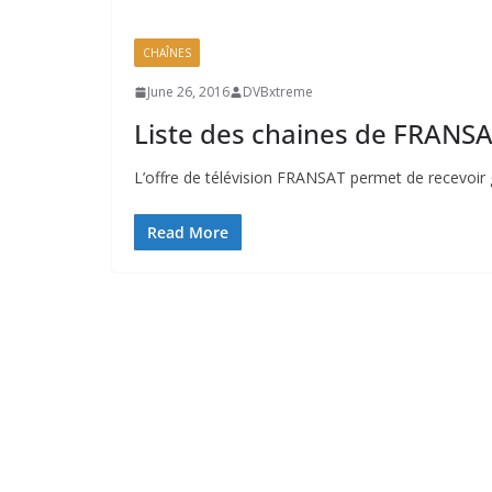
CHAÎNES
June 26, 2016
DVBxtreme
Liste des chaines de FRANS
L’offre de télévision FRANSAT permet de recevoir g
Read More