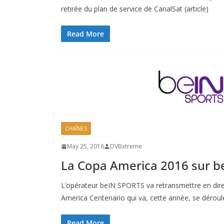
retirée du plan de service de CanalSat (article)
Read More
CHAÎNES
May 25, 2016
DVBxtreme
La Copa America 2016 sur 
L’opérateur beIN SPORTS va retransmettre en direc
America Centenario qui va, cette année, se déroul
Read More