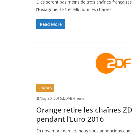
Elles seront pas moins de trois chaînes françaises 
l’Hexagone: TF1 et M6 pour les chaînes
Read More
CHAÎNES
May 30, 2016
DVBxtreme
Orange retire les chaînes Z
pendant l’Euro 2016
En novembre dernier, nous vous annoncions que l