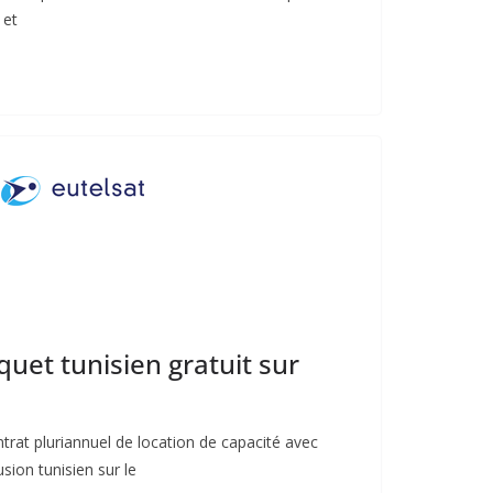
 et
et tunisien gratuit sur
ntrat pluriannuel de location de capacité avec
usion tunisien sur le