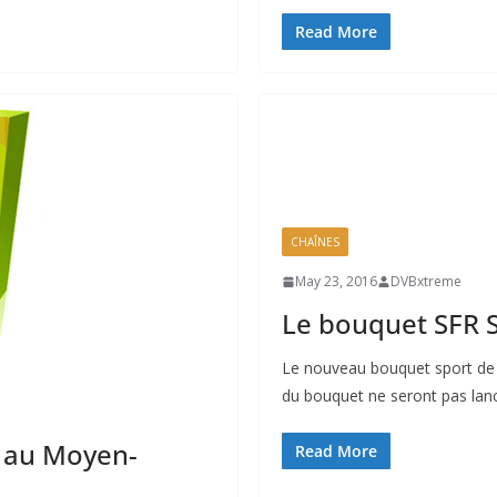
Read More
CHAÎNES
May 23, 2016
DVBxtreme
Le bouquet SFR S
Le nouveau bouquet sport de S
du bouquet ne seront pas lan
e au Moyen-
Read More