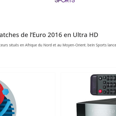
atches de l’Euro 2016 en Ultra HD
cteurs situés en Afrique du Nord et au Moyen-Orient. beIn Sports lanc