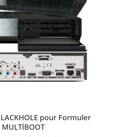
LACKHOLE pour Formuler
4X MULTİBOOT