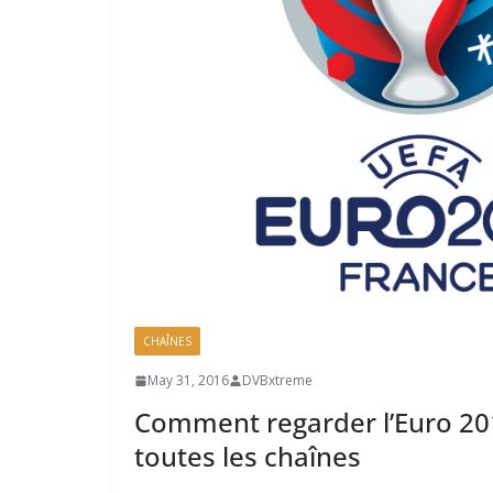
CHAÎNES
May 31, 2016
DVBxtreme
Comment regarder l’Euro 2016
toutes les chaînes