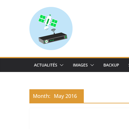
Skip
to
content
ACTUALITÉS
IMAGES
BACKUP
Month:
May 2016