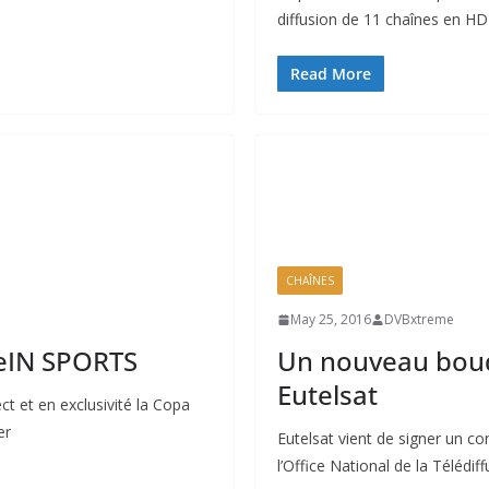
diffusion de 11 chaînes en HD
Read More
CHAÎNES
May 25, 2016
DVBxtreme
beIN SPORTS
Un nouveau bouqu
Eutelsat
t et en exclusivité la Copa
er
Eutelsat vient de signer un co
l’Office National de la Télédiff