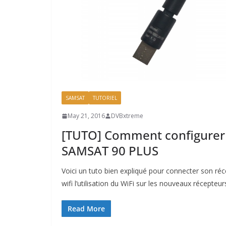
SAMSAT
TUTORIEL
May 21, 2016
DVBxtreme
[TUTO] Comment configurer 
SAMSAT 90 PLUS
Voici un tuto bien expliqué pour connecter son 
wifi l’utilisation du WiFi sur les nouveaux récepteur
Read More