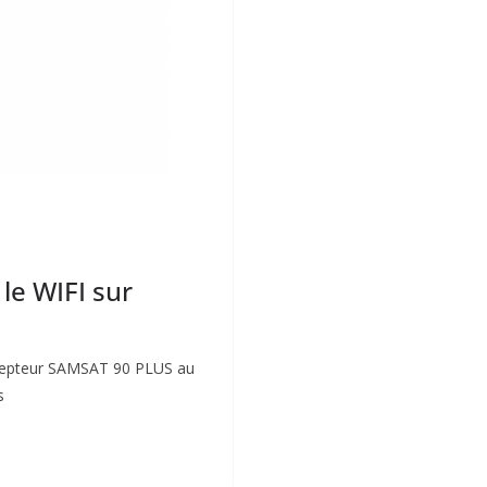
le WIFI sur
récepteur SAMSAT 90 PLUS au
s