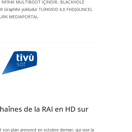
NFR4X MULTİBOOT İÇİNDİR.. BLACKHOLE
X Graphite yüklüdür TURKVOD 6.0 FHD(GUNCEL
RTURK MEDIAPORTAL
haînes de la RAI en HD sur
it son plan annoncé en octobre dernier, qui vise la