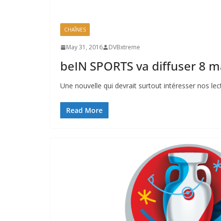
CHAÎNES
May 31, 2016
DVBxtreme
beIN SPORTS va diffuser 8 m
Une nouvelle qui devrait surtout intéresser nos le
Read More