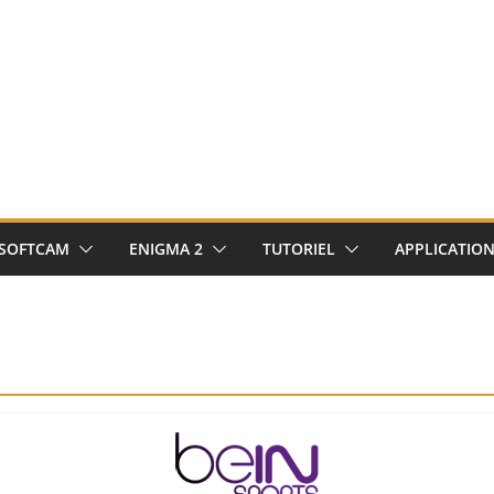
SOFTCAM
ENIGMA 2
TUTORIEL
APPLICATIO